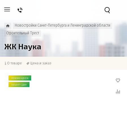
Новостройки Санкт-Петербурга и Ленинградской области
Строительный Трест
ЖК Наука
О товаре
Цена и заказ
РЕКОМЕНДУЕМ
ОБЪЕКТ СДАН