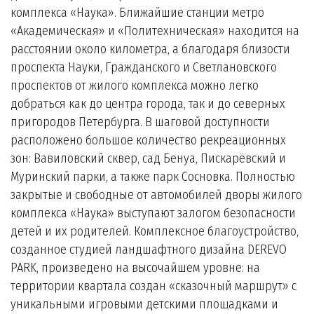
комплекса «Наука». Ближайшие станции метро
«Академическая» и «Политехническая» находится на
расстоянии около километра, а благодаря близости
проспекта Науки, Гражданского и Светлановского
проспектов от жилого комплекса можно легко
добраться как до центра города, так и до северных
пригородов Петербурга. В шаговой доступности
расположено большое количество рекреационных
зон: Вавиловский сквер, сад Бенуа, Пискарёвский и
Муринский парки, а также парк Сосновка. Полностью
закрытые и свободные от автомобилей дворы жилого
комплекса «Наука» выступают залогом безопасности
детей и их родителей. Комплексное благоустройство,
созданное студией ландшафтного дизайна DEREVO
PARK, произведено на высочайшем уровне: на
территории квартала создан «сказочный маршрут» с
уникальными игровыми детскими площадками и