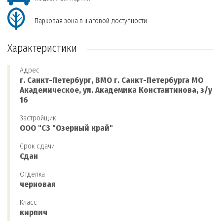
Парковая зона в шаговой доступности
Характеристики
Адрес
г. Санкт-Петербург, ВМО г. Санкт-Петербурга МО
Академическое, ул. Академика Константинова, з/у
16
Застройщик
ООО "СЗ "Озерный край"
Срок сдачи
Сдан
Отделка
черновая
Класс
кирпич