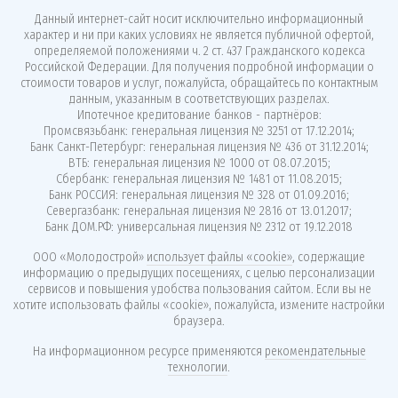
Данный интернет-сайт носит исключительно информационный
характер и ни при каких условиях не является публичной офертой,
определяемой положениями ч. 2 ст. 437 Гражданского кодекса
Российской Федерации. Для получения подробной информации о
стоимости товаров и услуг, пожалуйста, обращайтесь по контактным
данным, указанным в соответствующих разделах.
Ипотечное кредитование банков - партнёров:
Промсвязьбанк: генеральная лицензия № 3251 от 17.12.2014;
Банк Санкт-Петербург: генеральная лицензия № 436 от 31.12.2014;
ВТБ: генеральная лицензия № 1000 от 08.07.2015;
Сбербанк: генеральная лицензия № 1481 от 11.08.2015;
Банк РОССИЯ: генеральная лицензия № 328 от 01.09.2016;
Севергазбанк: генеральная лицензия № 2816 от 13.01.2017;
Банк ДОМ.РФ: универсальная лицензия № 2312 от 19.12.2018
ООО «Молодострой»
использует файлы «cookie»
, содержащие
информацию о предыдущих посещениях, с целью персонализации
сервисов и повышения удобства пользования сайтом. Если вы не
хотите использовать файлы «cookie», пожалуйста, измените настройки
браузера.
На информационном ресурсе применяются
рекомендательные
технологии
.