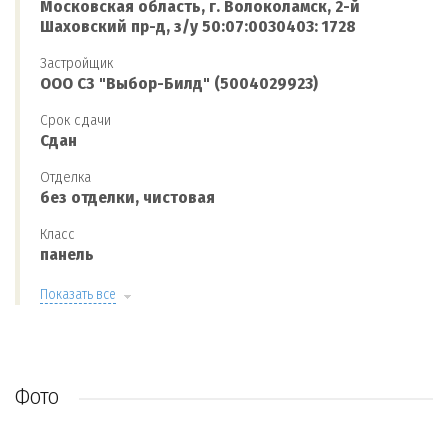
Московская область, г. Волоколамск, 2-й
Шаховский пр-д, з/у 50:07:0030403: 1728
Застройщик
ООО СЗ "Выбор-Билд" (5004029923)
Срок сдачи
Сдан
Отделка
без отделки, чистовая
Класс
панель
Показать все
Фото