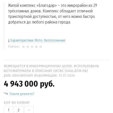
Жилой комплекс «Благодар» – это микрорайон из 29
трёхэтажных домов. Комплекс обладает отличной
транспортной доступностью, от него можно быстро
добраться до любого района города.
Характеристики. Фото. Расположение
Рейтинг:
РАЗМЕЩАЕТСЯ В ИНФОРМАЦИОННЫХ ЦЕЛЯХ. ИСПОЛЬЗОВАНЫ
ФОТОМАТЕРИАЛЫ И ОПИСАНИЕ ЕИСЖС (НАШ.ДОМ.РФ)
ДАТА ОБНОВЛЕНИЯ ИНФОРМАЦИИ: 13.07.2026
4 943 000 руб.
Нашли дешевле?
КОЛ-ВО КОМНАТ
1
2
-