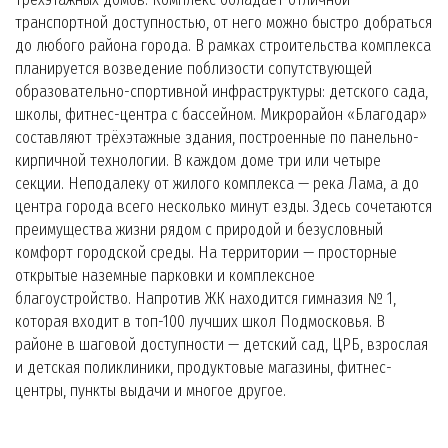
транспортной доступностью, от него можно быстро добраться
до любого района города. В рамках строительства комплекса
планируется возведение поблизости сопутствующей
образовательно-спортивной инфраструктуры: детского сада,
школы, фитнес-центра с бассейном. Микрорайон «Благодар»
составляют трёхэтажные здания, построенные по панельно-
кирпичной технологии. В каждом доме три или четыре
секции. Неподалеку от жилого комплекса — река Лама, а до
центра города всего несколько минут езды. Здесь сочетаются
преимущества жизни рядом с природой и безусловный
комфорт городской среды. На территории — просторные
открытые наземные парковки и комплексное
благоустройство. Напротив ЖК находится гимназия № 1,
которая входит в топ-100 лучших школ Подмосковья. В
районе в шаговой доступности — детский сад, ЦРБ, взрослая
и детская поликлиники, продуктовые магазины, фитнес-
центры, пункты выдачи и многое другое.