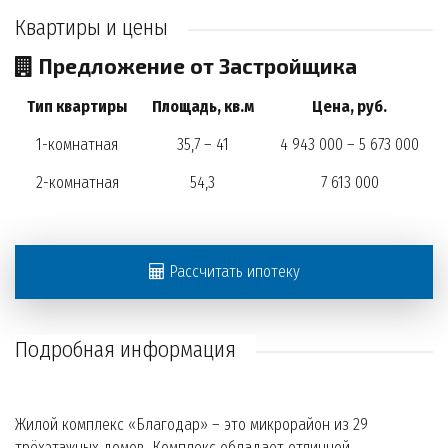
Квартиры и цены
Предложение от Застройщика
Тип квартиры
Площадь, кв.м
Цена, руб.
1-комнатная
35,7 – 41
4 943 000 – 5 673 000
2-комнатная
54,3
7 613 000
Рассчитать ипотеку
Подробная информация
Жилой комплекс «Благодар» – это микрорайон из 29
трёхэтажных домов. Комплекс обладает отличной