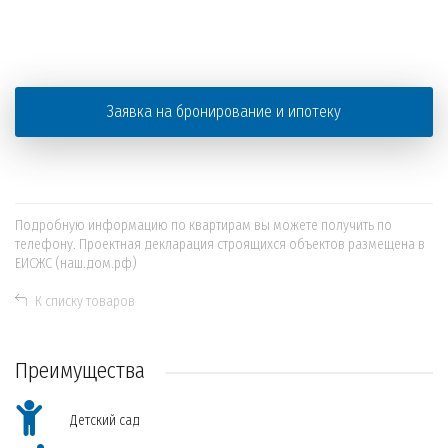
+
−
Заявка на бронирование и ипотеку
Подробную информацию по квартирам вы можете получить по
телефону. Проектная декларация строящихся объектов размещена в
ЕИСЖС (наш.дом.рф)
К списку товаров
Преимущества
Детский сад