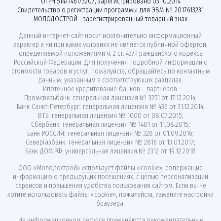
ОГРН 5147746173207, зарегистрировано 03.10.2014
Свидетельство о регистрации программы для ЭВМ № 2017613231
МОЛОДОСТРОЙ - зарегистрированный товарный знак
Данный интернет-сайт носит исключительно информационный
характер и ни при каких условиях не является публичной офертой,
определяемой положениями ч. 2 ст. 437 Гражданского кодекса
Российской Федерации. Для получения подробной информации о
стоимости товаров и услуг, пожалуйста, обращайтесь по контактным
данным, указанным в соответствующих разделах.
Ипотечное кредитование банков - партнёров:
Промсвязьбанк: генеральная лицензия № 3251 от 17.12.2014;
Банк Санкт-Петербург: генеральная лицензия № 436 от 31.12.2014;
ВТБ: генеральная лицензия № 1000 от 08.07.2015;
Сбербанк: генеральная лицензия № 1481 от 11.08.2015;
Банк РОССИЯ: генеральная лицензия № 328 от 01.09.2016;
Севергазбанк: генеральная лицензия № 2816 от 13.01.2017;
Банк ДОМ.РФ: универсальная лицензия № 2312 от 19.12.2018
ООО «Молодострой»
использует файлы «cookie»
, содержащие
информацию о предыдущих посещениях, с целью персонализации
сервисов и повышения удобства пользования сайтом. Если вы не
хотите использовать файлы «cookie», пожалуйста, измените настройки
браузера.
На информационном ресурсе применяются
рекомендательные