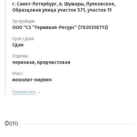
г. Санкт-Петербург, п. Шушары, Пулковское,
Образцовая улица участок 571, участок 11
Застройщик
ООО "СЗ "Терминал-Ресурс" (7820338713)
Срок сдачи
Сдан
Отделка
черновая, предчистовая
Класс
монолит-кирпич
Показать все
Фото