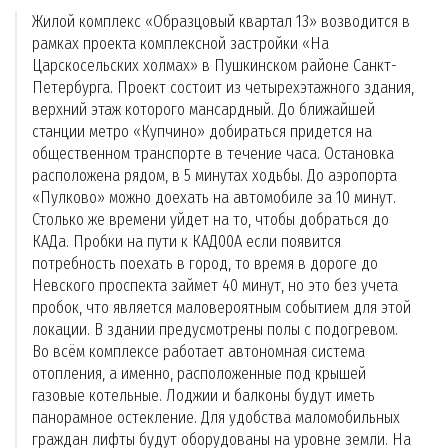
Жилой комплекс «Образцовый квартал 13» возводится в
рамках проекта комплексной застройки «На
Царскосельских холмах» в Пушкинском районе Санкт-
Петербурга. Проект состоит из четырехэтажного здания,
верхний этаж которого мансардный. До ближайшей
станции метро «Купчино» добираться придется на
общественном транспорте в течение часа. Остановка
расположена рядом, в 5 минутах ходьбы. До аэропорта
«Пулково» можно доехать на автомобиле за 10 минут.
Столько же времени уйдет на то, чтобы добраться до
КАДа. Пробки на пути к КАД00А если появится
потребность поехать в город, то время в дороге до
Невского проспекта займет 40 минут, но это без учета
пробок, что является маловероятным событием для этой
локации. В здании предусмотрены полы с подогревом.
Во всём комплексе работает автономная система
отопления, а именно, расположенные под крышей
газовые котельные. Лоджии и балконы будут иметь
панорамное остекление. Для удобства маломобильных
граждан лифты будут оборудованы на уровне земли. На