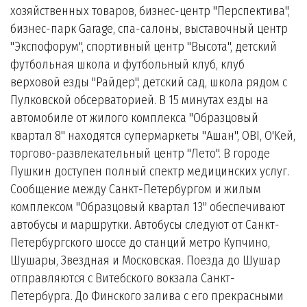
хозяйственных товаров, бизнес-центр "Перспектива",
бизнес-парк Garage, спа-салоны, выставочный центр
"Экспофорум", спортивный центр "Высота", детский
футбольная школа и футбольный клуб, клуб
верховой езды "Райдер", детский сад, школа рядом с
Пулковской обсерваторией. В 15 минутах езды на
автомобиле от жилого комплекса "Образцовый
квартал 8" находятся супермаркеты "Ашан", OBI, O'Keй,
торгово-развлекательный центр "Лето". В городе
Пушкин доступен полный спектр медицинских услуг.
Сообщение между Санкт-Петербургом и жилым
комплексом "Образцовый квартал 13" обеспечивают
автобусы и маршрутки. Автобусы следуют от Санкт-
Петербургского шоссе до станций метро Купчино,
Шушары, Звездная и Московская. Поезда до Шушар
отправляются с Витебского вокзала Санкт-
Петербурга. До Финского залива с его прекрасными