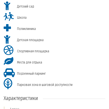
Детский сад
Школа
Поликлиника
Детская площадка
Спортивная площадка
Места для отдыха
Подземный паркинг
Парковая зона в шаговой доступности
Характеристики