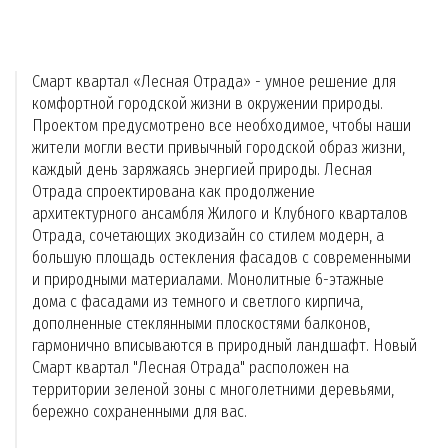
Смарт квартал «Лесная Отрада» - умное решение для
комфортной городской жизни в окружении природы.
Проектом предусмотрено все необходимое, чтобы наши
жители могли вести привычный городской образ жизни,
каждый день заряжаясь энергией природы. Лесная
Отрада спроектирована как продолжение
архитектурного ансамбля Жилого и Клубного кварталов
Отрада, сочетающих экодизайн со стилем модерн, а
большую площадь остекления фасадов с современными
и природными материалами. Монолитные 6-этажные
дома с фасадами из темного и светлого кирпича,
дополненные стеклянными плоскостями балконов,
гармонично вписываются в природный ландшафт. Новый
Смарт квартал "Лесная Отрада" расположен на
территории зеленой зоны с многолетними деревьями,
бережно сохраненными для вас.