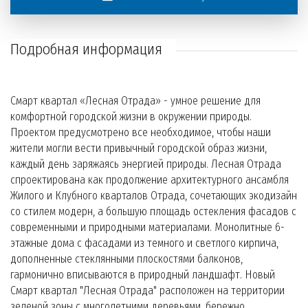
Подробная информация
Смарт квартал «Лесная Отрада» - умное решение для
комфортной городской жизни в окружении природы.
Проектом предусмотрено все необходимое, чтобы наши
жители могли вести привычный городской образ жизни,
каждый день заряжаясь энергией природы. Лесная Отрада
спроектирована как продолжение архитектурного ансамбля
Жилого и Клубного кварталов Отрада, сочетающих экодизайн
со стилем модерн, а большую площадь остекления фасадов с
современными и природными материалами. Монолитные 6-
этажные дома с фасадами из темного и светлого кирпича,
дополненные стеклянными плоскостями балконов,
гармонично вписываются в природный ландшафт. Новый
Смарт квартал "Лесная Отрада" расположен на территории
зеленой зоны с многолетними деревьями, бережно