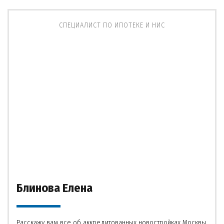
СПЕЦИАЛИСТ ПО ИПОТЕКЕ И НИС
Блинова Елена
Расскажу вам все об аккредитованных новостройках Москвы