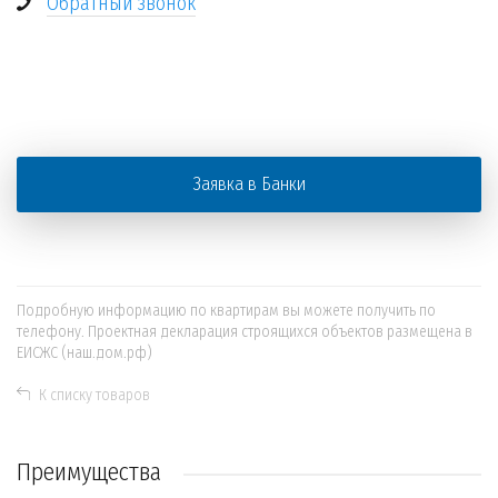
Обратный звонок
+
−
Заявка в Банки
Подробную информацию по квартирам вы можете получить по
телефону. Проектная декларация строящихся объектов размещена в
ЕИСЖС (наш.дом.рф)
К списку товаров
Преимущества