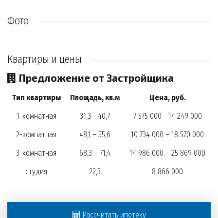
Фото
Квартиры и цены
Предложение от Застройщика
Тип квартиры
Площадь, кв.м
Цена, руб.
1-комнатная
31,3 - 40,7
7 575 000 - 14 249 000
2-комнатная
48,1 – 55,6
10 734 000 – 18 570 000
3-комнатная
68,3 – 71,4
14 986 000 – 25 869 000
студия
22,3
8 866 000
Рассчитать ипотеку