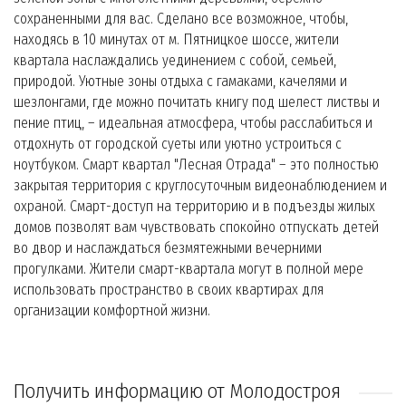
сохраненными для вас. Сделано все возможное, чтобы,
находясь в 10 минутах от м. Пятницкое шоссе, жители
квартала наслаждались уединением с собой, семьей,
природой. Уютные зоны отдыха с гамаками, качелями и
шезлонгами, где можно почитать книгу под шелест листвы и
пение птиц, – идеальная атмосфера, чтобы расслабиться и
отдохнуть от городской суеты или уютно устроиться с
ноутбуком. Смарт квартал "Лесная Отрада" – это полностью
закрытая территория с круглосуточным видеонаблюдением и
охраной. Смарт-доступ на территорию и в подъезды жилых
домов позволят вам чувствовать спокойно отпускать детей
во двор и наслаждаться безмятежными вечерними
прогулками. Жители смарт-квартала могут в полной мере
использовать пространство в своих квартирах для
организации комфортной жизни.
Получить информацию от Молодостроя