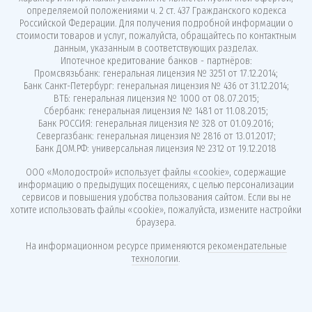
определяемой положениями ч. 2 ст. 437 Гражданского кодекса
Российской Федерации. Для получения подробной информации о
стоимости товаров и услуг, пожалуйста, обращайтесь по контактным
данным, указанным в соответствующих разделах.
Ипотечное кредитование банков - партнёров:
Промсвязьбанк: генеральная лицензия № 3251 от 17.12.2014;
Банк Санкт-Петербург: генеральная лицензия № 436 от 31.12.2014;
ВТБ: генеральная лицензия № 1000 от 08.07.2015;
Сбербанк: генеральная лицензия № 1481 от 11.08.2015;
Банк РОССИЯ: генеральная лицензия № 328 от 01.09.2016;
Севергазбанк: генеральная лицензия № 2816 от 13.01.2017;
Банк ДОМ.РФ: универсальная лицензия № 2312 от 19.12.2018
ООО «Молодострой»
использует файлы «cookie»
, содержащие
информацию о предыдущих посещениях, с целью персонализации
сервисов и повышения удобства пользования сайтом. Если вы не
хотите использовать файлы «cookie», пожалуйста, измените настройки
браузера.
На информационном ресурсе применяются
рекомендательные
технологии
.