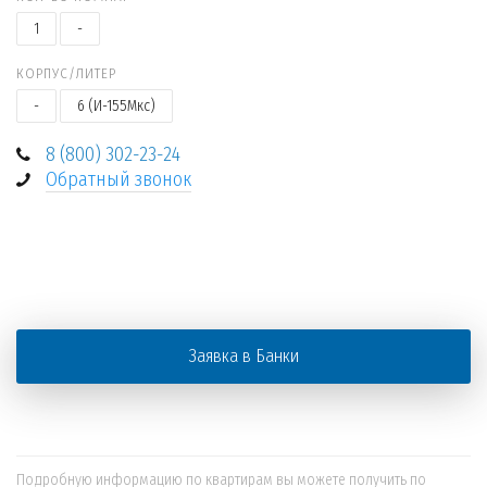
1
-
КОРПУС/ЛИТЕР
-
6 (И-155Мкс)
8 (800) 302-23-24
Обратный звонок
+
−
Заявка в Банки
Подробную информацию по квартирам вы можете получить по