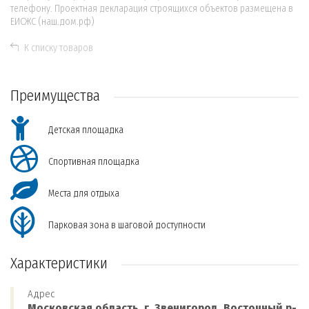
телефону. Проектная декларация строящихся объектов размещена в
ЕИСЖС (наш.дом.рф)
К списку товаров
Преимущества
Детская площадка
Спортивная площадка
Места для отдыха
Парковая зона в шаговой доступности
Характеристики
Адрес
Московская область, г. Звенигород, Восточный р-