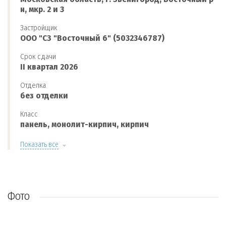
н, мкр. 2 и 3
Застройщик
ООО "СЗ "Восточный 6" (5032346787)
Срок сдачи
II квартал 2026
Отделка
без отделки
Класс
панель, монолит-кирпич, кирпич
Показать все
Фото