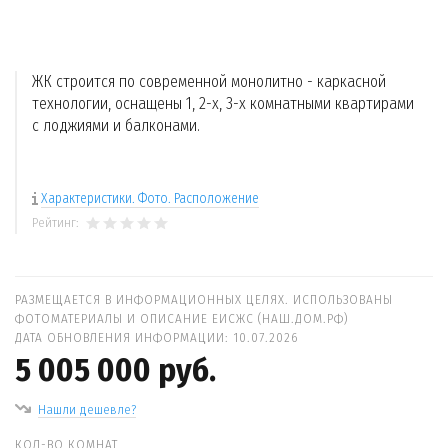
ЖК строится по современной монолитно - каркасной
технологии, оснащены 1, 2-х, 3-х комнатными квартирами
с лоджиями и балконами.
Характеристики. Фото. Расположение
Рейтинг:
РАЗМЕЩАЕТСЯ В ИНФОРМАЦИОННЫХ ЦЕЛЯХ. ИСПОЛЬЗОВАНЫ
ФОТОМАТЕРИАЛЫ И ОПИСАНИЕ ЕИСЖС (НАШ.ДОМ.РФ)
ДАТА ОБНОВЛЕНИЯ ИНФОРМАЦИИ: 10.07.2026
5 005 000 руб.
Нашли дешевле?
КОЛ-ВО КОМНАТ