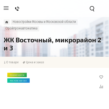
Новостройки Москвы и Московской области
Стройпромавтоматика
ЖК Восточный, микрорайон 2
и 3
О товаре
Цена и заказ
РЕКОМЕНДУЕМ
МОСКОВСКАЯ ОБЛ.