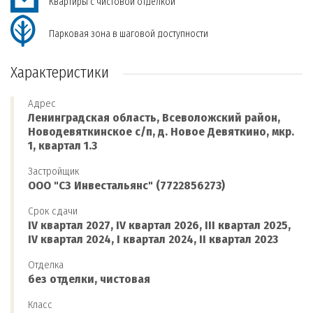
Квартиры с чистовой отделкой
Парковая зона в шаговой доступности
Характеристики
Адрес
Ленинградская область, Всеволожский район,
Новодевяткинское с/п, д. Новое Девяткино, мкр.
1, квартал 1.3
Застройщик
ООО "СЗ Инвестальянс" (7722856273)
Срок сдачи
IV квартал 2027, IV квартал 2026, III квартал 2025,
IV квартал 2024, I квартал 2024, II квартал 2023
Отделка
без отделки, чистовая
Класс