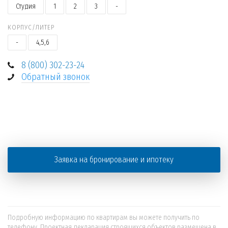
Студия
1
2
3
-
КОРПУС/ЛИТЕР
-
4,5,6
8 (800) 302-23-24
Обратный звонок
+
−
Заявка на бронирование и ипотеку
Подробную информацию по квартирам вы можете получить по
телефону. Проектная декларация строящихся объектов размещена в