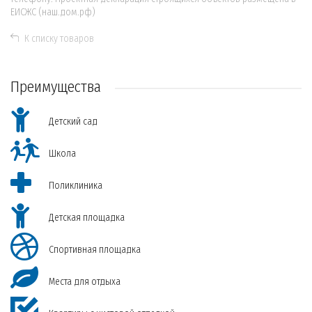
ЕИСЖС (наш.дом.рф)
К списку товаров
Преимущества
Детский сад
Школа
Поликлиника
Детская площадка
Спортивная площадка
Места для отдыха