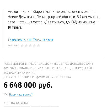
Жилой квартал «Заречный парк» расположен в районе
Новое Девяткино Ленинградской области. В 7 минутах на
авто — станция метро «Девяткино», до КАД на машине —
10 минут.
Характеристики. Фото. На карте
Рейтинг:
РАЗМЕЩАЕТСЯ В ИНФОРМАЦИОННЫХ ЦЕЛЯХ. ИСПОЛЬЗОВАНЫ
ФОТОМАТЕРИАЛЫ И ОПИСАНИЕ ЕИСЖС (НАШ.ДОМ.РФ). САЙТ
ЗАСТРОЙЩИКА PIK.RU
ДАТА ОБНОВЛЕНИЯ ИНФОРМАЦИИ: 31.07.2026
6 648 000 руб.
Нашли дешевле?
КОЛ-ВО КОМНАТ