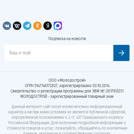
Подписка на новости
Ваш e-mail
ООО «Молодострой»
ОГРН 5147746173207, зарегистрировано 03.10.2014
Свидетельство о регистрации программы для ЭВМ № 2017613231
МОЛОДОСТРОЙ - зарегистрированный товарный знак
Данный интернет-сайт носит исключительно информационный
характер и ни при каких условиях не является публичной офертой,
определяемой положениями ч. 2 ст. 437 Гражданского кодекса
Российской Федерации. Для получения подробной информации о
стоимости товаров и услуг, пожалуйста, обращайтесь по контактным
данным, указанным в соответствующих разделах.