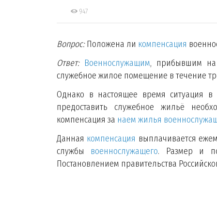
947
Вопрос:
Положена ли
компенсация
военно
Ответ:
Военнослужащим
, прибывшим на 
служебное жилое помещение в течение тр
Однако в настоящее время ситуация в 
предоставить служебное жильё необ
компенсация за
наем жилья военнослужа
Данная
компенсация
выплачивается ежем
службы
военнослужащего
. Размер и п
Постановлением правительства Российско