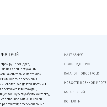
ДОСТРОЙ
НА ГЛАВНУЮ
строй.ру - площадка,
О МОЛОДОСТРОЕ
няющая военнослужащих
КАТАЛОГ НОВОСТРОЕК
иков накопительно-ипотечной
ы жилищного обеспечения.
НОВОСТИ ВОЕННОЙ ИПОТЕ
ю многолетнюю деятельность мы
 десяткам тысяч граждан,
БАЗА ЗНАНИЙ
щих военную службу по контракту,
 собственное жильё. В нашей
КОНТАКТЫ
е работают профессиональные