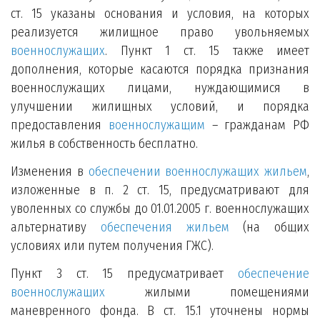
ст. 15 указаны основания и условия, на которых
реализуется жилищное право увольняемых
военнослужащих
. Пункт 1 ст. 15 также имеет
дополнения, которые касаются порядка признания
военнослужащих лицами, нуждающимися в
улучшении жилищных условий, и порядка
предоставления
военнослужащим
– гражданам РФ
жилья в собственность бесплатно.
Изменения в
обеспечении военнослужащих жильем
,
изложенные в п. 2 ст. 15, предусматривают для
уволенных со службы до 01.01.2005 г. военнослужащих
альтернативу
обеспечения жильем
(на общих
условиях или путем получения ГЖС).
Пункт 3 ст. 15 предусматривает
обеспечение
военнослужащих
жилыми помещениями
маневренного фонда. В ст. 15.1 уточнены нормы