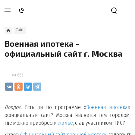
Сайт
Военная ипотека -
официальный сайт г. Москва
655
Вопрос:
Есть ли по программе «
Военная ипотека
»
официальный сайт? Москва является тем городом,
где можно приобрести
жильё
, став участником НИС?
Ответ:
Официальный сайт военной ипотеки
содержит