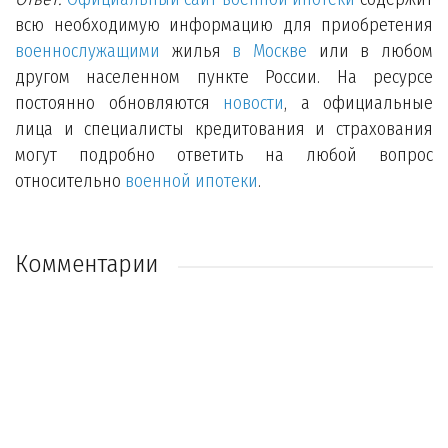
всю необходимую информацию для приобретения
военнослужащими
жилья
в Москве
или в любом
другом населенном пункте России. На ресурсе
постоянно обновляются
новости
, а официальные
лица и специалисты кредитования и страхования
могут подробно ответить на любой вопрос
относительно
военной ипотеки
.
Комментарии