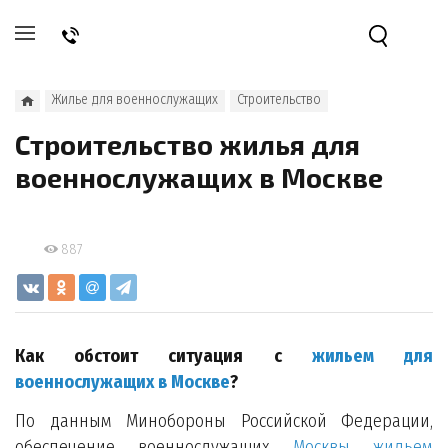
Жилье для военнослужащих
Строительство
Строительство жилья для
военнослужащих в Москве
887
Как обстоит ситуация с
жильем для
военнослужащих в Москве
?
По данным Минобороны Российской Федерации,
обеспечение военнослужащих
Москвы жильем