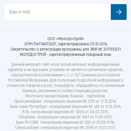
Ваш e-mail
ООО «Молодострой»
ОГРН 5147746173207, зарегистрировано 03.10.2014
Свидетельство о регистрации программы для ЭВМ № 2017613231
МОЛОДОСТРОЙ - зарегистрированный товарный знак
Данный интернет-сайт носит исключительно информационный
характер и ни при каких условиях не является публичной офертой,
определяемой положениями ч. 2 ст. 437 Гражданского кодекса
Российской Федерации. Для получения подробной информации о
стоимости товаров и услуг, пожалуйста, обращайтесь по контактным
данным, указанным в соответствующих разделах.
Ипотечное кредитование банков - партнёров:
Промсвязьбанк: генеральная лицензия № 3251 от 17.12.2014;
Банк Санкт-Петербург: генеральная лицензия № 436 от 31.12.2014;
ВТБ: генеральная лицензия № 1000 от 08.07.2015;
Сбербанк: генеральная лицензия № 1481 от 11.08.2015;
Банк РОССИЯ: генеральная лицензия № 328 от 01.09.2016;
Севергазбанк: генеральная лицензия № 2816 от 13.01.2017;