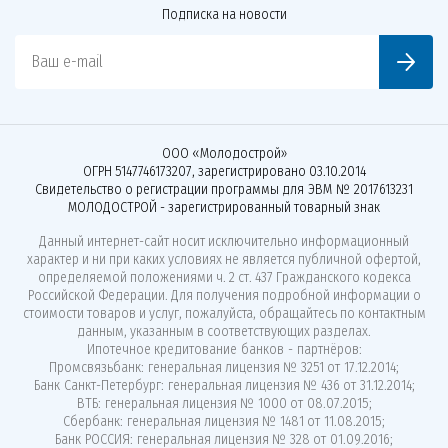
Подписка на новости
Ваш e-mail
ООО «Молодострой»
ОГРН 5147746173207, зарегистрировано 03.10.2014
Свидетельство о регистрации программы для ЭВМ № 2017613231
МОЛОДОСТРОЙ - зарегистрированный товарный знак
Данный интернет-сайт носит исключительно информационный
характер и ни при каких условиях не является публичной офертой,
определяемой положениями ч. 2 ст. 437 Гражданского кодекса
Российской Федерации. Для получения подробной информации о
стоимости товаров и услуг, пожалуйста, обращайтесь по контактным
данным, указанным в соответствующих разделах.
Ипотечное кредитование банков - партнёров:
Промсвязьбанк: генеральная лицензия № 3251 от 17.12.2014;
Банк Санкт-Петербург: генеральная лицензия № 436 от 31.12.2014;
ВТБ: генеральная лицензия № 1000 от 08.07.2015;
Сбербанк: генеральная лицензия № 1481 от 11.08.2015;
Банк РОССИЯ: генеральная лицензия № 328 от 01.09.2016;