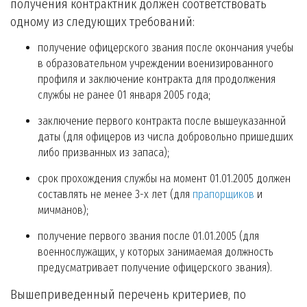
получения контрактник должен соответствовать
одному из следующих требований:
получение офицерского звания после окончания учебы
в образовательном учреждении военизированного
профиля и заключение контракта для продолжения
службы не ранее 01 января 2005 года;
заключение первого контракта после вышеуказанной
даты (для офицеров из числа добровольно пришедших
либо призванных из запаса);
срок прохождения службы на момент 01.01.2005 должен
составлять не менее 3-х лет (для
прапорщиков
и
мичманов);
получение первого звания после 01.01.2005 (для
военнослужащих, у которых занимаемая должность
предусматривает получение офицерского звания).
Вышеприведенный перечень критериев, по