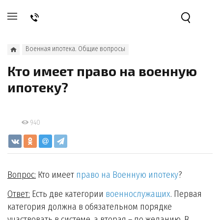
Военная ипотека. Общие вопросы
Кто имеет право на военную
ипотеку?
940
Вопрос:
Кто имеет
право на
Военную ипотеку
?
Ответ:
Есть две категории
военнослужащих
. Первая
категория должна в обязательном порядке
участвовать в системе, а вторая – по желанию. В