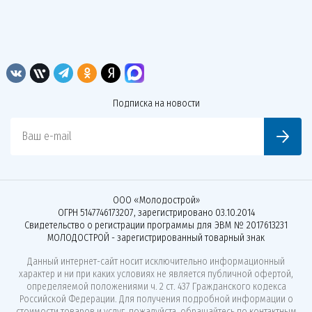
Подписка на новости
Ваш e-mail
ООО «Молодострой»
ОГРН 5147746173207, зарегистрировано 03.10.2014
Свидетельство о регистрации программы для ЭВМ № 2017613231
МОЛОДОСТРОЙ - зарегистрированный товарный знак
Данный интернет-сайт носит исключительно информационный
характер и ни при каких условиях не является публичной офертой,
определяемой положениями ч. 2 ст. 437 Гражданского кодекса
Российской Федерации. Для получения подробной информации о
стоимости товаров и услуг, пожалуйста, обращайтесь по контактным