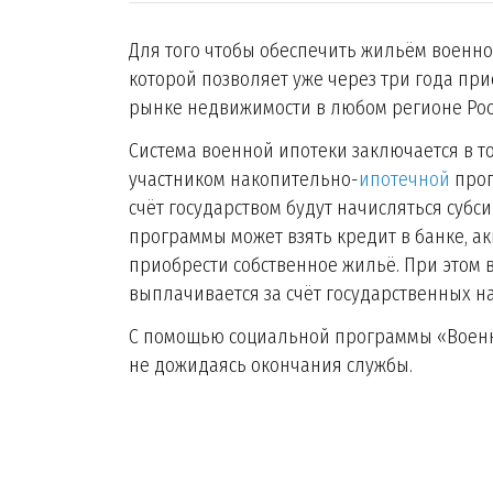
Для того чтобы обеспечить жильём военн
которой позволяет уже через три года пр
рынке недвижимости в любом регионе Рос
Система военной ипотеки заключается в т
участником накопительно-
ипотечной
прог
счёт государством будут начисляться субс
программы может взять кредит в банке, а
приобрести собственное жильё. При этом 
выплачивается за счёт государственных н
С помощью социальной программы «Военн
не дожидаясь окончания службы.