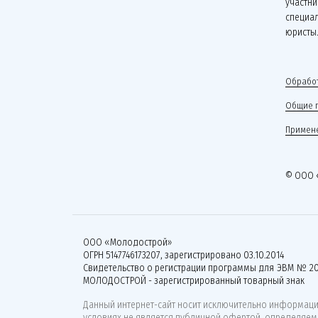
участни
специа
юристы
Обработ
Общие 
Примене
© ООО 
ООО «Молодострой»
ОГРН 5147746173207, зарегистрировано 03.10.2014
Свидетельство о регистрации программы для ЭВМ № 20
МОЛОДОСТРОЙ - зарегистрированный товарный знак
Данный интернет-сайт носит исключительно информацио
условиях не является публичной офертой, определяемо