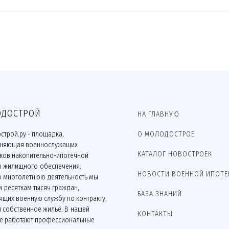
ДОСТРОЙ
НА ГЛАВНУЮ
строй.ру - площадка,
О МОЛОДОСТРОЕ
няющая военнослужащих
КАТАЛОГ НОВОСТРОЕК
иков накопительно-ипотечной
ы жилищного обеспечения.
НОВОСТИ ВОЕННОЙ ИПОТЕ
ю многолетнюю деятельность мы
 десяткам тысяч граждан,
БАЗА ЗНАНИЙ
щих военную службу по контракту,
 собственное жильё. В нашей
КОНТАКТЫ
е работают профессиональные