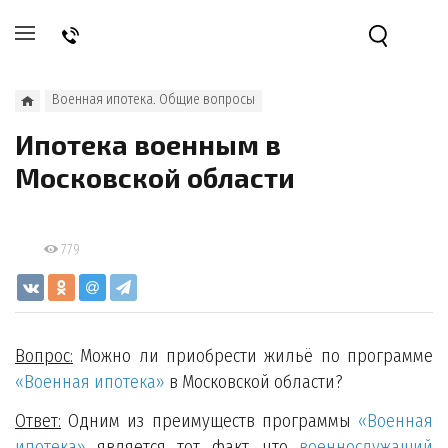
Военная ипотека. Общие вопросы
Ипотека военным в
Московской области
779
Вопрос:
Можно ли приобрести жильё по программе
«Военная ипотека»
в Московской области?
Ответ:
Одним из преимуществ программы
«Военная
ипотека»
является тот факт, что
военнослужащий