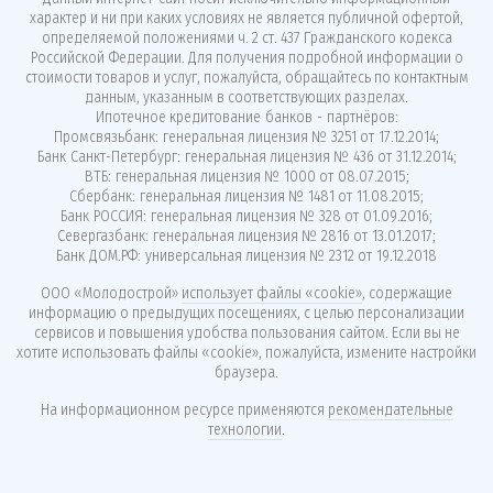
характер и ни при каких условиях не является публичной офертой,
определяемой положениями ч. 2 ст. 437 Гражданского кодекса
Российской Федерации. Для получения подробной информации о
стоимости товаров и услуг, пожалуйста, обращайтесь по контактным
данным, указанным в соответствующих разделах.
Ипотечное кредитование банков - партнёров:
Промсвязьбанк: генеральная лицензия № 3251 от 17.12.2014;
Банк Санкт-Петербург: генеральная лицензия № 436 от 31.12.2014;
ВТБ: генеральная лицензия № 1000 от 08.07.2015;
Сбербанк: генеральная лицензия № 1481 от 11.08.2015;
Банк РОССИЯ: генеральная лицензия № 328 от 01.09.2016;
Севергазбанк: генеральная лицензия № 2816 от 13.01.2017;
Банк ДОМ.РФ: универсальная лицензия № 2312 от 19.12.2018
ООО «Молодострой»
использует файлы «cookie»
, содержащие
информацию о предыдущих посещениях, с целью персонализации
сервисов и повышения удобства пользования сайтом. Если вы не
хотите использовать файлы «cookie», пожалуйста, измените настройки
браузера.
На информационном ресурсе применяются
рекомендательные
технологии
.