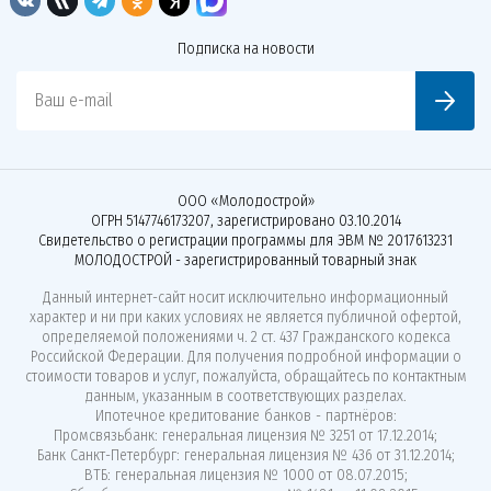
Подписка на новости
Ваш e-mail
ООО «Молодострой»
ОГРН 5147746173207, зарегистрировано 03.10.2014
Свидетельство о регистрации программы для ЭВМ № 2017613231
МОЛОДОСТРОЙ - зарегистрированный товарный знак
Данный интернет-сайт носит исключительно информационный
характер и ни при каких условиях не является публичной офертой,
определяемой положениями ч. 2 ст. 437 Гражданского кодекса
Российской Федерации. Для получения подробной информации о
стоимости товаров и услуг, пожалуйста, обращайтесь по контактным
данным, указанным в соответствующих разделах.
Ипотечное кредитование банков - партнёров:
Промсвязьбанк: генеральная лицензия № 3251 от 17.12.2014;
Банк Санкт-Петербург: генеральная лицензия № 436 от 31.12.2014;
ВТБ: генеральная лицензия № 1000 от 08.07.2015;