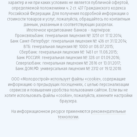
характер и ни при каких условиях не является публичной офертой,
определяемой положениями ч. 2 ст. 437 Гражданского кодекса
Российской Федерации. Для получения подробной информации о
стоимости товаров и услуг, пожалуйста, обращайтесь по контактным
данным, указанным в соответствующих разделах.
Ипотечное кредитование банков - партнёров:
Промсвязьбанк: генеральная лицензия № 3251 от 17.12.2014;
Банк Санкт-Петербург: генеральная лицензия № 436 от 31.12.2014;
ВТБ: генеральная лицензия № 1000 от 08.07.2015;
Сбербанк: генеральная лицензия № 1481 от 11.08.2015;
Банк РОССИЯ: генеральная лицензия № 328 от 01.09.2016;
Севергазбанк: генеральная лицензия № 2816 от 13.01.2017;
Банк ДОМ.РФ: универсальная лицензия № 2312 от 19.12.2018
ООО «Молодострой»
использует файлы «cookie»
, содержащие
информацию о предыдущих посещениях, с целью персонализации
сервисов и повышения удобства пользования сайтом. Если вы не
хотите использовать файлы «cookie», пожалуйста, измените настройки
браузера.
На информационном ресурсе применяются
рекомендательные
технологии
.