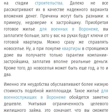
на стадии
строительства
. Далеко не все
рассматривают их в качестве надежного варианта
вложения денег. Причины могут быть разными: к
примеру, недоверие к застройщику. Приобретая
готовое жилье
для военных в Воронеже
, вы
заплатите больше, зато у вас на руках будут ключи от
готовой квартиры. Можно сразу же справлять
новоселье. Ну, а при покупке
квартиры
в строящемся
доме вы получаете только гарантии компании-
застройщика, заплатив вполне реальные деньги.
Кроме того, до новоселья может быть еще год, а то и
два.
Именно эти неудобства обуславливают более низкую
стоимость подобной жилплощади. Такое жильё
для
военнослужащих в Воронеже
обойдется заметно
дешевле. Учитывая ограниченность целевого
жилищного займа, это означает, что вы сможете