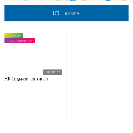
На карте
ОБЪЕКТ СДАН
НЕТ ВОЕННОЙ ИПОТЕКИ
4 варианта
ЖК Седьмой континент