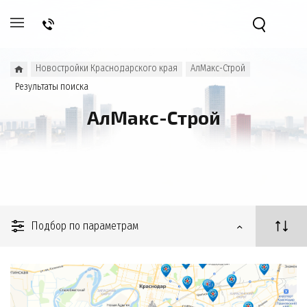
Новостройки Краснодарского края
АлМакс-Строй
Результаты поиска
АлМакс-Строй
Подбор по параметрам