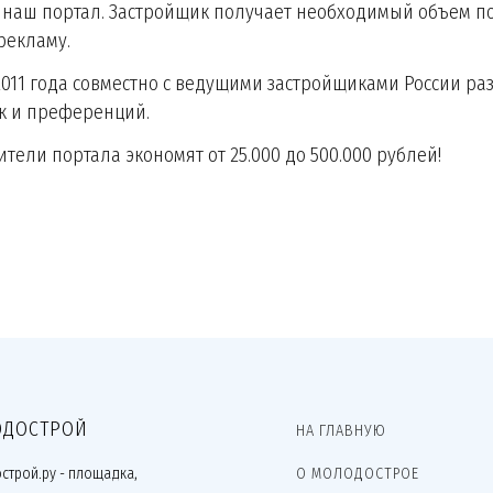
 наш портал. Застройщик получает необходимый объем по
рекламу.
2011 года совместно с ведущими застройщиками России 
к и преференций.
ители портала экономят от 25.000 до 500.000 рублей!
ДОСТРОЙ
НА ГЛАВНУЮ
строй.ру - площадка,
О МОЛОДОСТРОЕ