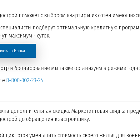
острой поможет с выбором квартиры из сотен имеющихс
специалисты подберут оптимальную кредитную программ
ут, максимум - суток.
аявка в Банки
отр и бронирование мы также организуем в режиме "одно
ите
8-800-302-23-24
жна дополнительная скидка. Маркетинговая скидка пред
острой до обращения к застройщику.
ойщик готов уменьшить стоимость своего жилья для воен