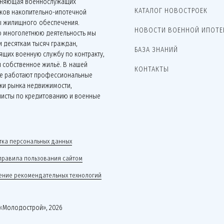
няющая военнослужащих
КАТАЛОГ НОВОСТРОЕК
иков накопительно-ипотечной
ы жилищного обеспечения.
НОВОСТИ ВОЕННОЙ ИПОТЕ
ю многолетнюю деятельность мы
 десяткам тысяч граждан,
БАЗА ЗНАНИЙ
щих военную службу по контракту,
 собственное жильё. В нашей
КОНТАКТЫ
е работают профессиональные
ки рынка недвижимости,
листы по кредитованию и военные
.
ка персональных данных
правила пользования сайтом
ние рекомендательных технологий
«Молодострой», 2026