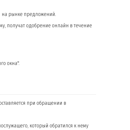
я на рынке предложений.
у, получат одобрение онлайн в течение
го окна".
оставляется при обращении в
нослужащего, который обратился к нему