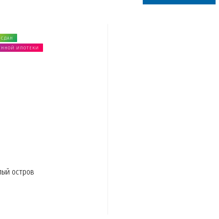
 СДАН
ЕННОЙ ИПОТЕКИ
лый остров