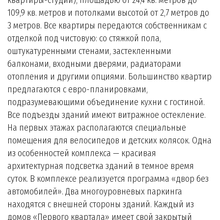
квартиры-студии), площадью от 24,4 кв. метров до
109,9 кв. метров и потолками высотой от 2,7 метров до
3 метров. Все квартиры передаются собственникам с
отделкой под чистовую: со стяжкой пола,
оштукатуренными стенами, застекленными
балконами, входными дверями, радиаторами
отопления и другими опциями. Большинство квартир
предлагаются с евро-планировками,
подразумевающими объединение кухни с гостиной.
Все подъезды зданий имеют витражное остекление.
На первых этажах располагаются специальные
помещения для велосипедов и детских колясок. Одна
из особенностей комплекса — красивая
архитектурная подсветка зданий в темное время
суток. В комплексе реализуется программа «двор без
автомобилей». Два многоуровневых паркинга
находятся с внешней стороны зданий. Каждый из
домов «Первого квартала» имеет свой закрытый