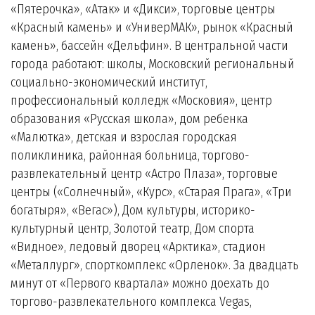
«Пятерочка», «Атак» и «Дикси», торговые центры
«Красный камень» и «УниверМАК», рынок «Красный
камень», бассейн «Дельфин». В центральной части
города работают: школы, Московский региональный
социально-экономический институт,
профессиональный колледж «Московия», центр
образования «Русская школа», дом ребенка
«Малютка», детская и взрослая городская
поликлиника, районная больница, торгово-
развлекательный центр «Астро Плаза», торговые
центры («Солнечный», «Курс», «Старая Прага», «Три
богатыря», «Вегас»), Дом культуры, историко-
культурный центр, Золотой театр, Дом спорта
«Видное», ледовый дворец «Арктика», стадион
«Металлург», спорткомплекс «Орленок». За двадцать
минут от «Первого квартала» можно доехать до
торгово-развлекательного комплекса Vegas,