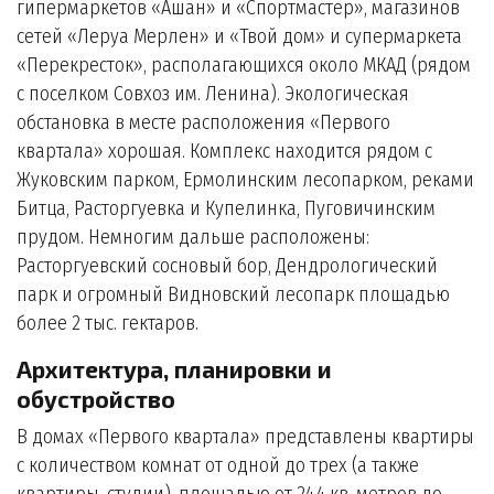
гипермаркетов «Ашан» и «Спортмастер», магазинов
сетей «Леруа Мерлен» и «Твой дом» и супермаркета
«Перекресток», располагающихся около МКАД (рядом
с поселком Совхоз им. Ленина). Экологическая
обстановка в месте расположения «Первого
квартала» хорошая. Комплекс находится рядом с
Жуковским парком, Ермолинским лесопарком, реками
Битца, Расторгуевка и Купелинка, Пуговичинским
прудом. Немногим дальше расположены:
Расторгуевский сосновый бор, Дендрологический
парк и огромный Видновский лесопарк площадью
более 2 тыс. гектаров.
Архитектура, планировки и
обустройство
В домах «Первого квартала» представлены квартиры
с количеством комнат от одной до трех (а также