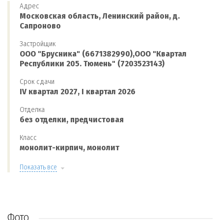
Адрес
Московская область, Ленинский район, д.
Сапроново
Застройщик
ООО "Брусника" (6671382990),ООО "Квартал
Республики 205. Тюмень" (7203523143)
Срок сдачи
IV квартал 2027, I квартал 2026
Отделка
без отделки, предчистовая
Класс
монолит-кирпич, монолит
Показать все
Фото