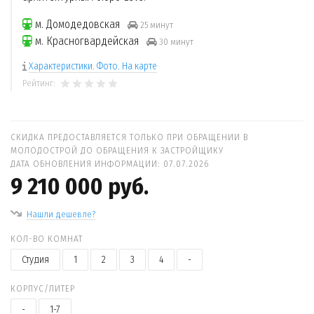
м. Домодедовская
25 минут
м. Красногвардейская
30 минут
Характеристики. Фото. На карте
Рейтинг:
СКИДКА ПРЕДОСТАВЛЯЕТСЯ ТОЛЬКО ПРИ ОБРАЩЕНИИ В
МОЛОДОСТРОЙ ДО ОБРАЩЕНИЯ К ЗАСТРОЙЩИКУ
ДАТА ОБНОВЛЕНИЯ ИНФОРМАЦИИ: 07.07.2026
9 210 000 руб.
Нашли дешевле?
КОЛ-ВО КОМНАТ
Студия
1
2
3
4
-
КОРПУС/ЛИТЕР
-
1-7