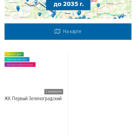
На карте
ОБЪЕКТ СДАН
МОСКОВСКАЯ ОБЛ.
НЕТ ВОЕННОЙ ИПОТЕКИ
2 варианта
ЖК Первый Зеленоградский