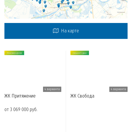
На карте
РЕКОМЕНДУЕМ
ОБЪЕКТ СДАН
4 варианта
4 варианта
ЖК Притяжение
ЖК Свобода
от 3 069 000 руб.