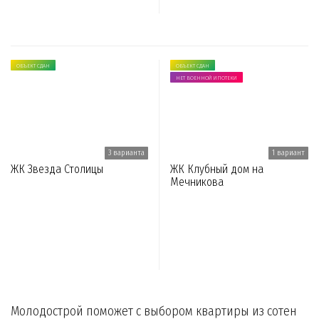
ОБЪЕКТ СДАН
ОБЪЕКТ СДАН
НЕТ ВОЕННОЙ ИПОТЕКИ
3 варианта
1 вариант
ЖК Звезда Столицы
ЖК Клубный дом на
Мечникова
Молодострой поможет с выбором квартиры из сотен