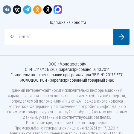
Подписка на новости
Ваш e-mail
ООО «Молодострой»
ОГРН 5147746173207, зарегистрировано 03.10.2014
Свидетельство о регистрации программы для ЭВМ № 2017613231
МОЛОДОСТРОЙ - зарегистрированный товарный знак
Данный интернет-сайт носит исключительно информационный
характер и ни при каких условиях не является публичной офертой,
определяемой положениями ч. 2 ст. 437 Гражданского кодекса
Российской Федерации. Для получения подробной информации о
стоимости товаров и услуг, пожалуйста, обращайтесь по контактным
данным, указанным в соответствующих разделах.
Ипотечное кредитование банков - партнёров:
Промсвязьбанк: генеральная лицензия № 3251 от 17.12.2014;
Банк Санкт-Петербург: генеральная лицензия № 436 от 31.12.2014;