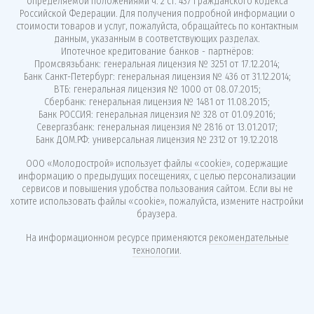
определяемой положениями ч. 2 ст. 437 Гражданского кодекса
Российской Федерации. Для получения подробной информации о
стоимости товаров и услуг, пожалуйста, обращайтесь по контактным
данным, указанным в соответствующих разделах.
Ипотечное кредитование банков - партнёров:
Промсвязьбанк: генеральная лицензия № 3251 от 17.12.2014;
Банк Санкт-Петербург: генеральная лицензия № 436 от 31.12.2014;
ВТБ: генеральная лицензия № 1000 от 08.07.2015;
Сбербанк: генеральная лицензия № 1481 от 11.08.2015;
Банк РОССИЯ: генеральная лицензия № 328 от 01.09.2016;
Севергазбанк: генеральная лицензия № 2816 от 13.01.2017;
Банк ДОМ.РФ: универсальная лицензия № 2312 от 19.12.2018
ООО «Молодострой»
использует файлы «cookie»
, содержащие
информацию о предыдущих посещениях, с целью персонализации
сервисов и повышения удобства пользования сайтом. Если вы не
хотите использовать файлы «cookie», пожалуйста, измените настройки
браузера.
На информационном ресурсе применяются
рекомендательные
технологии
.