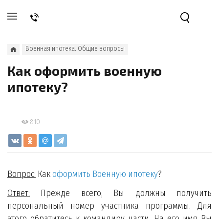
Военная ипотека. Общие вопросы
Как оформить военную
ипотеку?
810
Вопрос:
Как
оформить Военную ипотеку
?
Ответ:
Прежде всего, Вы должны получить
персональный номер участника программы. Для
этого обратитесь к командиру части. На его имя Вы