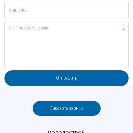
Ваш email
Оставить комментарий
Отправить
Заказать звонок