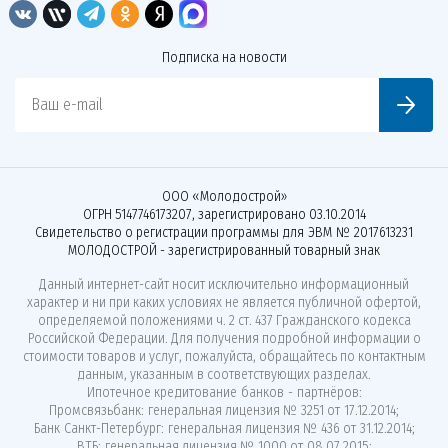
Подписка на новости
Ваш e-mail
ООО «Молодострой»
ОГРН 5147746173207, зарегистрировано 03.10.2014
Свидетельство о регистрации программы для ЭВМ № 2017613231
МОЛОДОСТРОЙ - зарегистрированный товарный знак
Данный интернет-сайт носит исключительно информационный
характер и ни при каких условиях не является публичной офертой,
определяемой положениями ч. 2 ст. 437 Гражданского кодекса
Российской Федерации. Для получения подробной информации о
стоимости товаров и услуг, пожалуйста, обращайтесь по контактным
данным, указанным в соответствующих разделах.
Ипотечное кредитование банков - партнёров:
Промсвязьбанк: генеральная лицензия № 3251 от 17.12.2014;
Банк Санкт-Петербург: генеральная лицензия № 436 от 31.12.2014;
ВТБ: генеральная лицензия № 1000 от 08.07.2015;