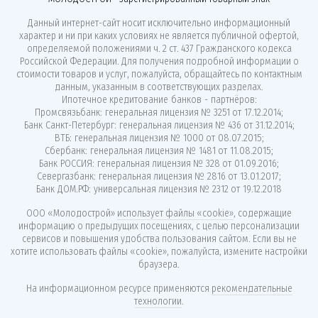
Данный интернет-сайт носит исключительно информационный
характер и ни при каких условиях не является публичной офертой,
определяемой положениями ч. 2 ст. 437 Гражданского кодекса
Российской Федерации. Для получения подробной информации о
стоимости товаров и услуг, пожалуйста, обращайтесь по контактным
данным, указанным в соответствующих разделах.
Ипотечное кредитование банков - партнёров:
Промсвязьбанк: генеральная лицензия № 3251 от 17.12.2014;
Банк Санкт-Петербург: генеральная лицензия № 436 от 31.12.2014;
ВТБ: генеральная лицензия № 1000 от 08.07.2015;
Сбербанк: генеральная лицензия № 1481 от 11.08.2015;
Банк РОССИЯ: генеральная лицензия № 328 от 01.09.2016;
Севергазбанк: генеральная лицензия № 2816 от 13.01.2017;
Банк ДОМ.РФ: универсальная лицензия № 2312 от 19.12.2018
ООО «Молодострой»
использует файлы «cookie»
, содержащие
информацию о предыдущих посещениях, с целью персонализации
сервисов и повышения удобства пользования сайтом. Если вы не
хотите использовать файлы «cookie», пожалуйста, измените настройки
браузера.
На информационном ресурсе применяются
рекомендательные
технологии
.