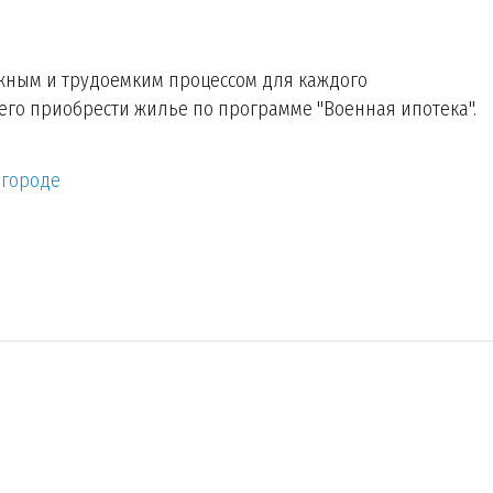
жным и трудоемким процессом для каждого
го приобрести жилье по программе "Военная ипотека".
 городе