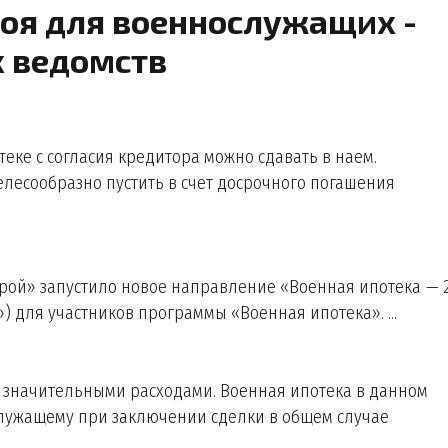
оя для военнослужащих -
х ведомств
еке с согласия кредитора можно сдавать в наем.
елесообразно пустить в счет досрочного погашения
ой» запустило новое направление «Военная ипотека — 
 для участников программы «Военная ипотека». ...
о значительными расходами. Военная ипотека в данном
служащему при заключении сделки в общем случае