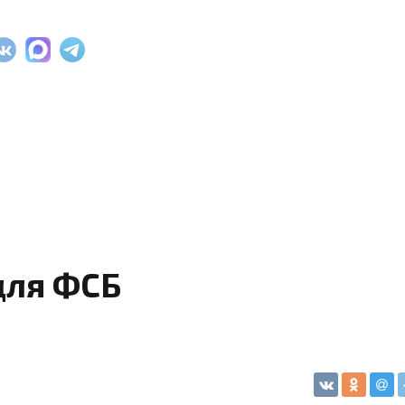
для ФСБ