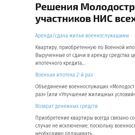
Решения Молодостр
участников НИС все
Аренда/сдача жилья военнослужащими
Квартиру, приобретенную по Военной ипот
Вырученные от сдачи в аренду средства ц
ипотечного кредита,...
Военная ипотека 2-й раз
Объединение военнослужащих «Молодостр
раз» (или «Улучшение жилищных условий»)
Возврат денежных средств
Приобретение квартиры всегда связано с
случае не исключение, поскольку военно
необходимо оплачивать...