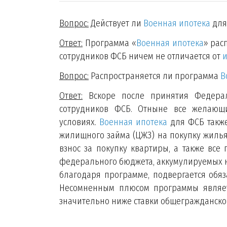
Вопрос:
Действует ли
Военная ипотека
для
Ответ:
Программа «
Военная ипотека
» рас
сотрудников ФСБ ничем не отличается от
и
Вопрос:
Распространяется ли программа
В
Ответ:
Вскоре после принятия Федера
сотрудников ФСБ. Отныне все желающ
условиях.
Военная ипотека
для ФСБ также
жилищного займа (ЦЖЗ) на покупку жилья
взнос за покупку квартиры, а также все
федерального бюджета, аккумулируемых 
благодаря программе, подвергается обяз
Несомненным плюсом программы являетс
значительно ниже ставки общегражданског