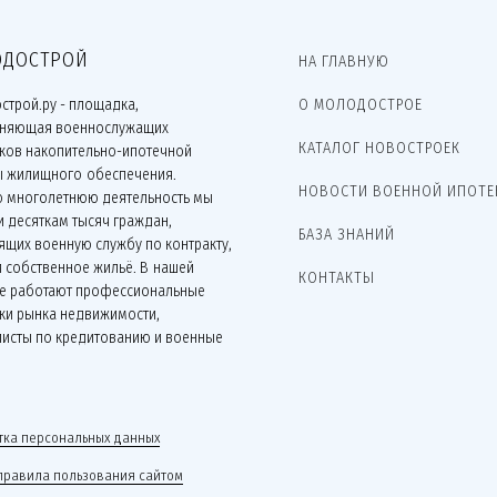
ДОСТРОЙ
НА ГЛАВНУЮ
строй.ру - площадка,
О МОЛОДОСТРОЕ
няющая военнослужащих
КАТАЛОГ НОВОСТРОЕК
иков накопительно-ипотечной
ы жилищного обеспечения.
НОВОСТИ ВОЕННОЙ ИПОТЕ
ю многолетнюю деятельность мы
 десяткам тысяч граждан,
БАЗА ЗНАНИЙ
щих военную службу по контракту,
 собственное жильё. В нашей
КОНТАКТЫ
е работают профессиональные
ки рынка недвижимости,
листы по кредитованию и военные
.
ка персональных данных
правила пользования сайтом