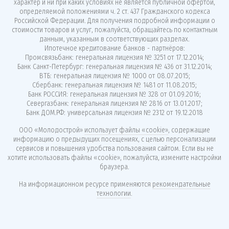
характер и ни при каких условиях не является публичной офертой,
определяемой положениями ч. 2 ст. 437 Гражданского кодекса
Российской Федерации. Для получения подробной информации о
стоимости товаров и услуг, пожалуйста, обращайтесь по контактным
данным, указанным в соответствующих разделах.
Ипотечное кредитование банков - партнёров:
Промсвязьбанк: генеральная лицензия № 3251 от 17.12.2014;
Банк Санкт-Петербург: генеральная лицензия № 436 от 31.12.2014;
ВТБ: генеральная лицензия № 1000 от 08.07.2015;
Сбербанк: генеральная лицензия № 1481 от 11.08.2015;
Банк РОССИЯ: генеральная лицензия № 328 от 01.09.2016;
Севергазбанк: генеральная лицензия № 2816 от 13.01.2017;
Банк ДОМ.РФ: универсальная лицензия № 2312 от 19.12.2018
ООО «Молодострой»
использует файлы «cookie»
, содержащие
информацию о предыдущих посещениях, с целью персонализации
сервисов и повышения удобства пользования сайтом. Если вы не
хотите использовать файлы «cookie», пожалуйста, измените настройки
браузера.
На информационном ресурсе применяются
рекомендательные
технологии
.