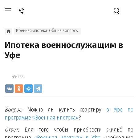
Военная ипотека. Общие вопросы
Ипотека военнослужащим в
Уфе
778
Вопрос:
Можно ли купить квартиру
в Уфе по
программе
«Военная ипотека»
?
Ответ:
Для того чтобы приобрести жильё по
программе
«Военная ипотека»
в Уфе
, необходимо