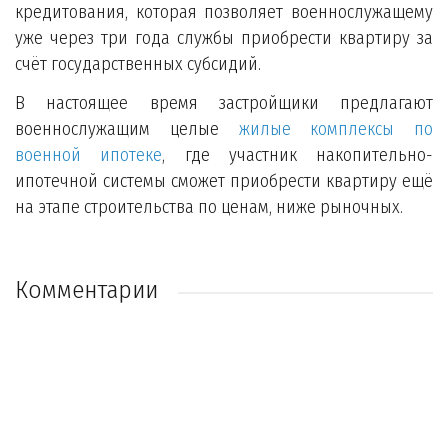
кредитования, которая позволяет военнослужащему
уже через три года службы приобрести квартиру за
счёт государственных субсидий.
В настоящее время застройщики предлагают
военнослужащим целые
жилые комплексы по
военной ипотеке
, где участник накопительно-
ипотечной системы сможет приобрести квартиру ещё
на этапе строительства по ценам, ниже рыночных.
Комментарии