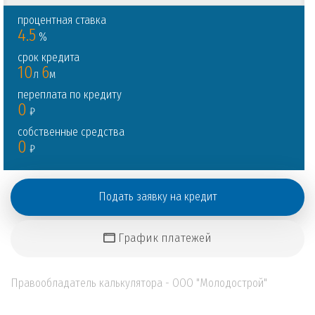
процентная ставка
4.5
%
срок кредита
10
6
м
Л
переплата по кредиту
0
₽
собственные средства
0
₽
Подать заявку на кредит
График платежей
Правообладатель калькулятора - ООО "Молодострой"