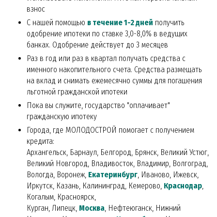
взнос
С нашей помощью
в течение 1-2 дней
получить
одобрение ипотеки по ставке 3,0-8,0% в ведущих
банках. Одобрение действует до 3 месяцев
Раз в год или раз в квартал получать средства с
именного накопительного счета. Средства размещать
на вклад и снимать ежемесячно суммы для погашения
льготной гражданской ипотеки
Пока вы служите, государство "оплачивает"
гражданскую ипотеку
Города, где МОЛОДОСТРОЙ помогает с получением
кредита:
Архангельск, Барнаул, Белгород, Брянск, Великий Устюг,
Великий Новгород, Владивосток, Владимир, Волгоград,
Вологда, Воронеж,
Екатеринбург
, Иваново, Ижевск,
Иркутск, Казань, Калининград, Кемерово,
Красно
дар
,
Когалым, Красноярск,
Курган, Липецк,
Москва
, Нефтеюганск, Нижний