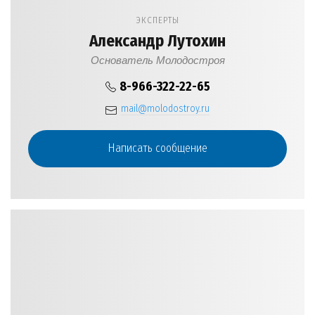
ЭКСПЕРТЫ
Александр Лутохин
Основатель Молодостроя
8-966-322-22-65
mail@molodostroy.ru
Написать сообщение