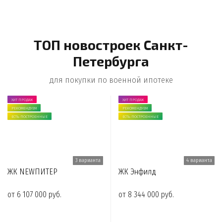
ТОП новостроек Санкт-
Петербурга
для покупки по военной ипотеке
ХИТ ПРОДАЖ
ХИТ ПРОДАЖ
РЕКОМЕНДУЕМ
РЕКОМЕНДУЕМ
ЕСТЬ ПОСТРОЕННЫЕ
ЕСТЬ ПОСТРОЕННЫЕ
3 варианта
4 варианта
ЖК NEWПИТЕР
ЖК Энфилд
от 6 107 000 руб.
от 8 344 000 руб.