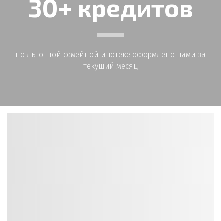
30+ кредитов
по льготной семейной ипотеке оформлено нами за
текущий месяц