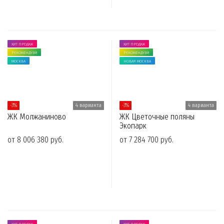
ХИТ ПРОДАЖ
ХИТ ПРОДАЖ
РЕКОМЕНДУЕМ
РЕКОМЕНДУЕМ
МОСКВА
НОВАЯ МОСКВА
-3%
4 варианта
-3%
4 варианта
ЖК Молжаниново
ЖК Цветочные поляны
Экопарк
от 8 006 380 руб.
от 7 284 700 руб.