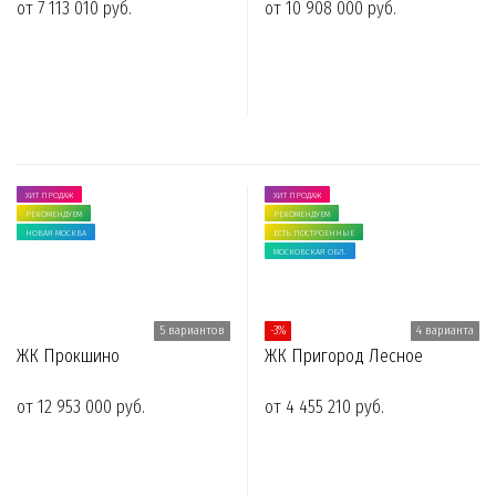
от 7 113 010 руб.
от 10 908 000 руб.
ХИТ ПРОДАЖ
ХИТ ПРОДАЖ
РЕКОМЕНДУЕМ
РЕКОМЕНДУЕМ
НОВАЯ МОСКВА
ЕСТЬ ПОСТРОЕННЫЕ
МОСКОВСКАЯ ОБЛ.
5 вариантов
-3%
4 варианта
ЖК Прокшино
ЖК Пригород Лесное
от 12 953 000 руб.
от 4 455 210 руб.