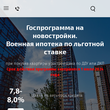
Госпрограмма на
новостройки.
Военная ипотека по льготной
ставке
при покупке квартиры у застройщика по ДДУ или ДКП
Срок действия программы завершился 1 июля 2024
года
ставка на весь срок кредита