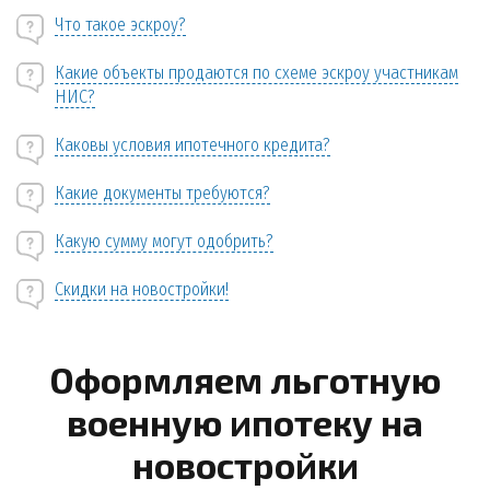
Что такое эскроу?
Какие объекты продаются по схеме эскроу участникам
НИС?
Каковы условия ипотечного кредита?
Какие документы требуются?
Какую сумму могут одобрить?
Скидки на новостройки!
Оформляем льготную
военную ипотеку на
новостройки