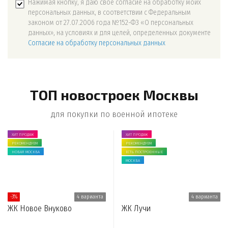
Нажимая кнопку, я даю свое согласие на обработку моих
персональных данных, в соответствии с Федеральным
законом от 27.07.2006 года №152-ФЗ «О персональных
данных», на условиях и для целей, определенных документе
Согласие на обработку персональных данных
ТОП новостроек Москвы
для покупки по военной ипотеке
ХИТ ПРОДАЖ
ХИТ ПРОДАЖ
РЕКОМЕНДУЕМ
РЕКОМЕНДУЕМ
НОВАЯ МОСКВА
ЕСТЬ ПОСТРОЕННЫЕ
МОСКВА
-3%
4 варианта
4 варианта
ЖК Новое Внуково
ЖК Лучи