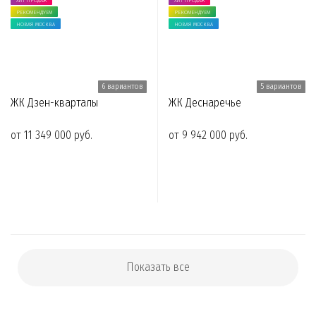
ХИТ ПРОДАЖ
ХИТ ПРОДАЖ
РЕКОМЕНДУЕМ
РЕКОМЕНДУЕМ
НОВАЯ МОСКВА
НОВАЯ МОСКВА
6 вариантов
5 вариантов
ЖК Дзен-кварталы
ЖК Деснаречье
от 11 349 000 руб.
от 9 942 000 руб.
Показать все