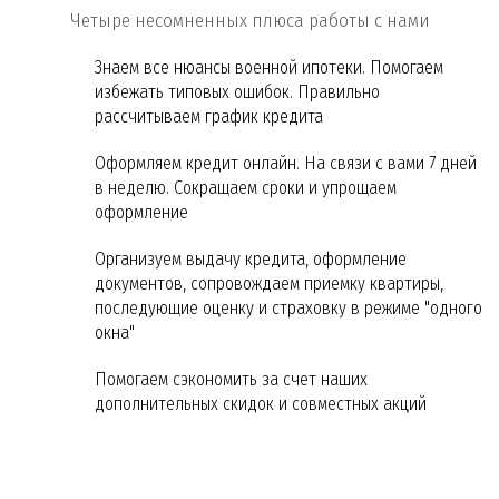
Четыре несомненных плюса работы с нами
Знаем все нюансы военной ипотеки. Помогаем
избежать типовых ошибок. Правильно
рассчитываем график кредита
Оформляем кредит онлайн. На связи с вами 7 дней
в неделю. Сокращаем сроки и упрощаем
оформление
Организуем выдачу кредита, оформление
документов, сопровождаем приемку квартиры,
последующие оценку и страховку в режиме "одного
окна"
Помогаем сэкономить за счет наших
дополнительных скидок и совместных акций