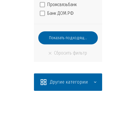
Промсвязьбанк
Банк ДОМ.РФ
Другие категории