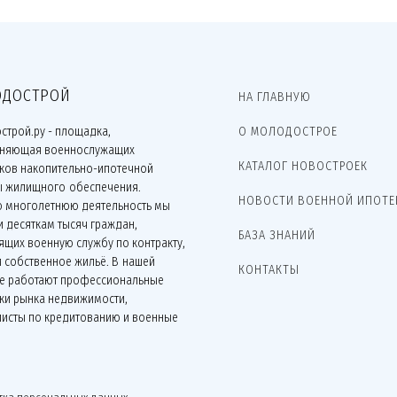
ДОСТРОЙ
НА ГЛАВНУЮ
строй.ру - площадка,
О МОЛОДОСТРОЕ
няющая военнослужащих
КАТАЛОГ НОВОСТРОЕК
иков накопительно-ипотечной
ы жилищного обеспечения.
НОВОСТИ ВОЕННОЙ ИПОТЕ
ю многолетнюю деятельность мы
 десяткам тысяч граждан,
БАЗА ЗНАНИЙ
щих военную службу по контракту,
 собственное жильё. В нашей
КОНТАКТЫ
е работают профессиональные
ки рынка недвижимости,
листы по кредитованию и военные
.