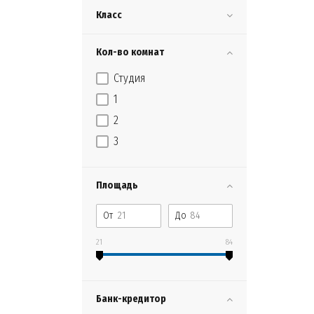
Класс
Кол-во комнат
Студия
1
2
3
Площадь
От
До
21
84
Банк-кредитор