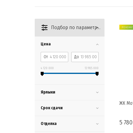
Подбор по параметрам
РЕКОМ
Цена
От
До
4 120 000
13 985 000
Ярлыки
ЖК Мо
Срок сдачи
5 780
Отделка