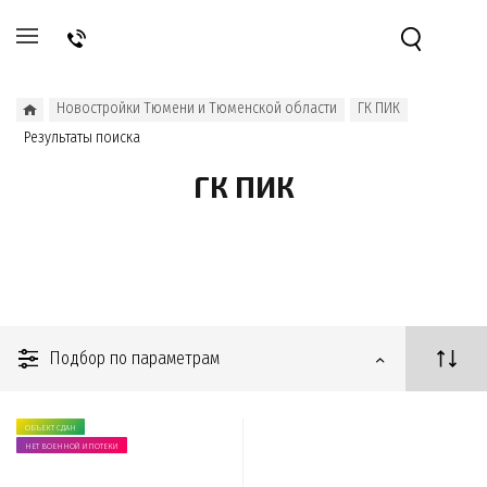
Новостройки Тюмени и Тюменской области
ГК ПИК
Результаты поиска
ГК ПИК
Подбор по параметрам
ОБЪЕКТ СДАН
НЕТ ВОЕННОЙ ИПОТЕКИ