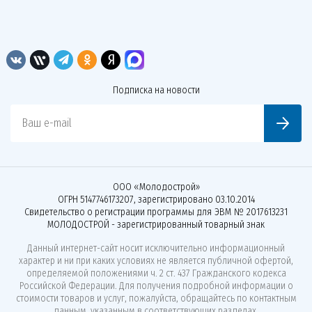
Подписка на новости
Ваш e-mail
ООО «Молодострой»
ОГРН 5147746173207, зарегистрировано 03.10.2014
Свидетельство о регистрации программы для ЭВМ № 2017613231
МОЛОДОСТРОЙ - зарегистрированный товарный знак
Данный интернет-сайт носит исключительно информационный
характер и ни при каких условиях не является публичной офертой,
определяемой положениями ч. 2 ст. 437 Гражданского кодекса
Российской Федерации. Для получения подробной информации о
стоимости товаров и услуг, пожалуйста, обращайтесь по контактным
данным, указанным в соответствующих разделах.