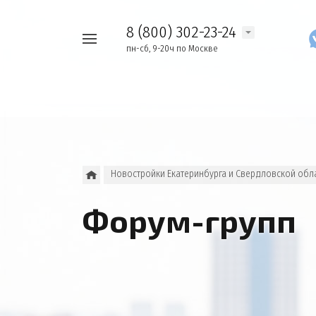
8 (800) 302-23-24
Например,
пн-сб, 9-20ч по Москве
Найти
как
везде
узнать
накопления
Новостройки Екатеринбурга и Свердловской обл
Форум-групп