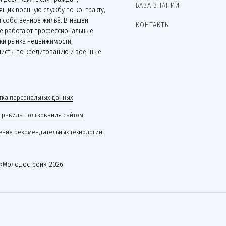
БАЗА ЗНАНИЙ
щих военную службу по контракту,
 собственное жильё. В нашей
КОНТАКТЫ
е работают профессиональные
ки рынка недвижимости,
листы по кредитованию и военные
.
ка персональных данных
правила пользования сайтом
ние рекомендательных технологий
«Молодострой», 2026