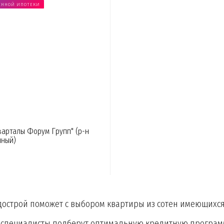
ЕННОЙ ИПОТЕКИ
арталы Форум Групп" (р-н
чный)
острой поможет с выбором квартиры из сотен имеющихс
специалисты подберут оптимальную кредитную программ