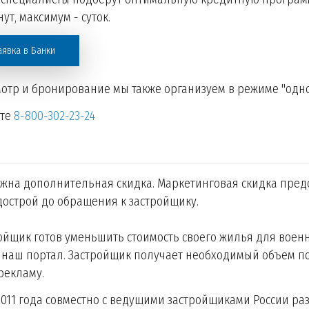
ут, максимум - суток.
аявка в Банки
отр и бронирование мы также организуем в режиме "одно
ите
8-800-302-23-24
жна дополнительная скидка. Маркетинговая скидка пред
острой до обращения к застройщику.
ойщик готов уменьшить стоимость своего жилья для воен
 наш портал. Застройщик получает необходимый объем по
рекламу.
2011 года совместно с ведущими застройщиками России 