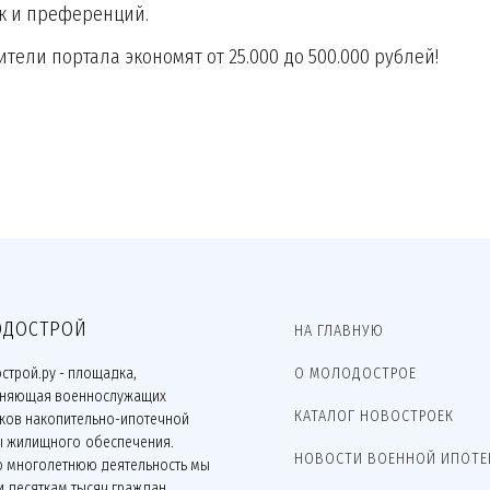
к и преференций.
ители портала экономят от 25.000 до 500.000 рублей!
ДОСТРОЙ
НА ГЛАВНУЮ
строй.ру - площадка,
О МОЛОДОСТРОЕ
няющая военнослужащих
КАТАЛОГ НОВОСТРОЕК
иков накопительно-ипотечной
ы жилищного обеспечения.
НОВОСТИ ВОЕННОЙ ИПОТЕ
ю многолетнюю деятельность мы
 десяткам тысяч граждан,