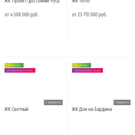
ЖК Проект-достояние Русь
ЖК 19/05
от 4 508 000 руб.
от 23 770 000 руб.
ОБЪЕКТ СДАН
ОБЪЕКТ СДАН
НЕТ ВОЕННОЙ ИПОТЕКИ
НЕТ ВОЕННОЙ ИПОТЕКИ
2 варианта
1 вариант
ЖК Светлый
ЖК Дом на Бардина