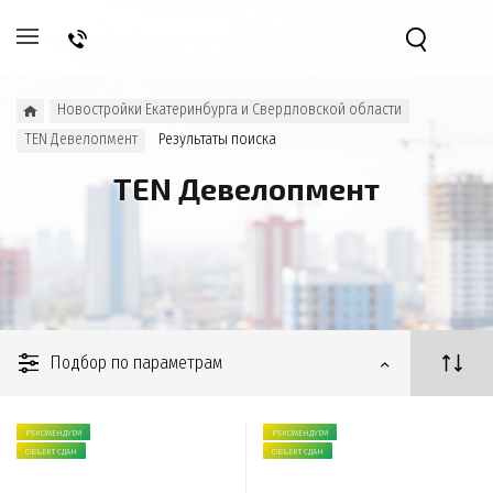
Новостройки Екатеринбурга и Свердловской области
TEN Девелопмент
Результаты поиска
TEN Девелопмент
Подбор по параметрам
РЕКОМЕНДУЕМ
РЕКОМЕНДУЕМ
ОБЪЕКТ СДАН
ОБЪЕКТ СДАН