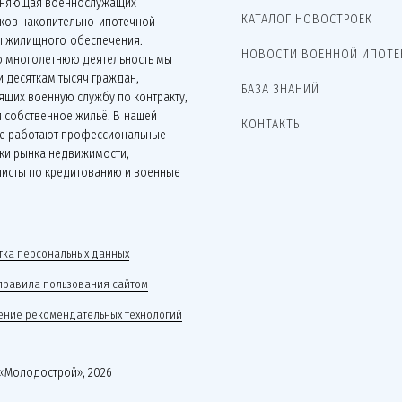
няющая военнослужащих
КАТАЛОГ НОВОСТРОЕК
иков накопительно-ипотечной
ы жилищного обеспечения.
НОВОСТИ ВОЕННОЙ ИПОТЕ
ю многолетнюю деятельность мы
 десяткам тысяч граждан,
БАЗА ЗНАНИЙ
щих военную службу по контракту,
 собственное жильё. В нашей
КОНТАКТЫ
е работают профессиональные
ки рынка недвижимости,
листы по кредитованию и военные
.
ка персональных данных
правила пользования сайтом
ние рекомендательных технологий
«Молодострой», 2026