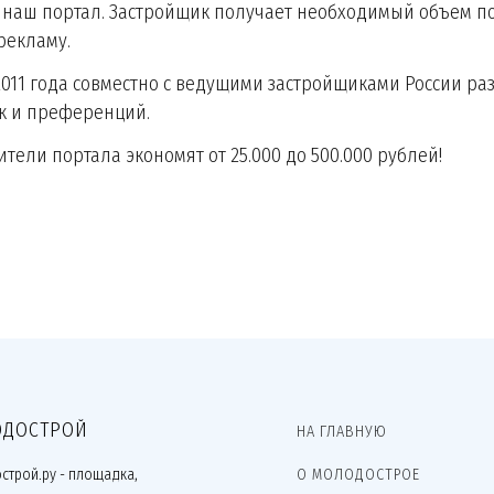
 наш портал. Застройщик получает необходимый объем по
рекламу.
2011 года совместно с ведущими застройщиками России 
к и преференций.
ители портала экономят от 25.000 до 500.000 рублей!
ДОСТРОЙ
НА ГЛАВНУЮ
строй.ру - площадка,
О МОЛОДОСТРОЕ