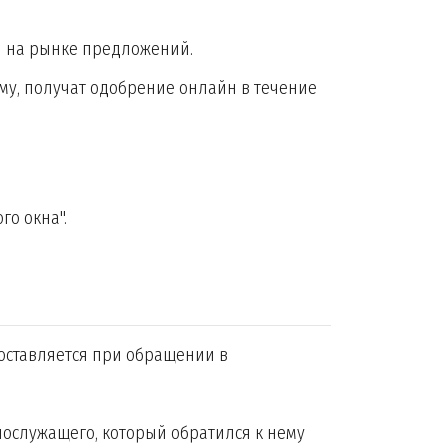
я на рынке предложений.
у, получат одобрение онлайн в течение
го окна".
оставляется при обращении в
нослужащего, который обратился к нему