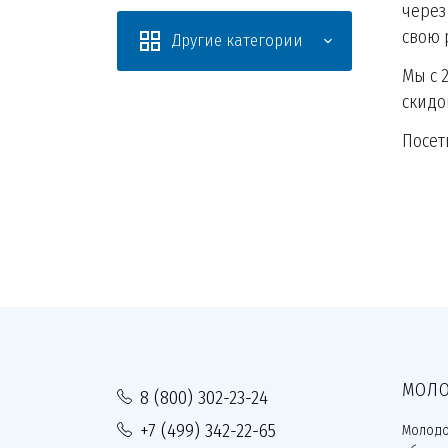
через
свою 
Другие категории
Мы с 
скидо
Посет
МОЛО
8 (800) 302-23-24
+7 (499) 342-22-65
Молодо