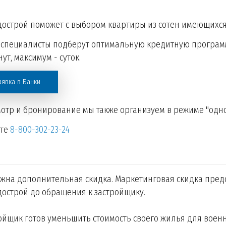
острой поможет с выбором квартиры из сотен имеющихс
специалисты подберут оптимальную кредитную программ
ут, максимум - суток.
аявка в Банки
отр и бронирование мы также организуем в режиме "одно
ите
8-800-302-23-24
жна дополнительная скидка. Маркетинговая скидка пред
острой до обращения к застройщику.
ойщик готов уменьшить стоимость своего жилья для воен