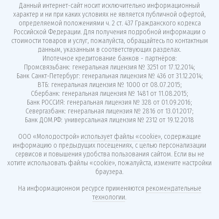
Данный интернет-сайт носит исключительно информационный
характер и ни при каких условиях не является публичной офертой,
определяемой положениями ч. 2 ст. 437 Гражданского кодекса
Российской Федерации. Для получения подробной информации о
стоимости товаров и услуг, пожалуйста, обращайтесь по контактным
данным, указанным в соответствующих разделах.
Ипотечное кредитование банков - партнёров:
Промсвязьбанк: генеральная лицензия № 3251 от 17.12.2014;
Банк Санкт-Петербург: генеральная лицензия № 436 от 31.12.2014;
ВТБ: генеральная лицензия № 1000 от 08.07.2015;
Сбербанк: генеральная лицензия № 1481 от 11.08.2015;
Банк РОССИЯ: генеральная лицензия № 328 от 01.09.2016;
Севергазбанк: генеральная лицензия № 2816 от 13.01.2017;
Банк ДОМ.РФ: универсальная лицензия № 2312 от 19.12.2018
ООО «Молодострой»
использует файлы «cookie»
, содержащие
информацию о предыдущих посещениях, с целью персонализации
сервисов и повышения удобства пользования сайтом. Если вы не
хотите использовать файлы «cookie», пожалуйста, измените настройки
браузера.
На информационном ресурсе применяются
рекомендательные
технологии
.