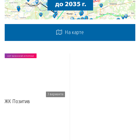
На карте
НЕТ ВОЕННОЙ ИПОТЕКИ
3 варианта
ЖК Позитив