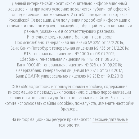
Данный интернет-сайт носит исключительно информационный
характер и ни при каких условиях не является публичной офертой,
определяемой положениями ч. 2 ст. 437 Гражданского кодекса
Российской Федерации. Для получения подробной информации о
стоимости товаров и услуг, пожалуйста, обращайтесь по контактным
данным, указанным в соответствующих разделах.
Ипотечное кредитование банков - партнёров:
Промсвязьбанк: генеральная лицензия № 3251 от 17.12.2014;
Банк Санкт-Петербург: генеральная лицензия № 436 от 31.12.2014;
ВТБ: генеральная лицензия № 1000 от 08.07.2015;
Сбербанк: генеральная лицензия № 1481 от 11.08.2015;
Банк РОССИЯ: генеральная лицензия № 328 от 01.09.2016;
Севергазбанк: генеральная лицензия № 2816 от 13.01.2017;
Банк ДОМ.РФ: универсальная лицензия № 2312 от 19.12.2018
ООО «Молодострой»
использует файлы «cookie»
, содержащие
информацию о предыдущих посещениях, с целью персонализации
сервисов и повышения удобства пользования сайтом. Если вы не
хотите использовать файлы «cookie», пожалуйста, измените настройки
браузера.
На информационном ресурсе применяются
рекомендательные
технологии
.