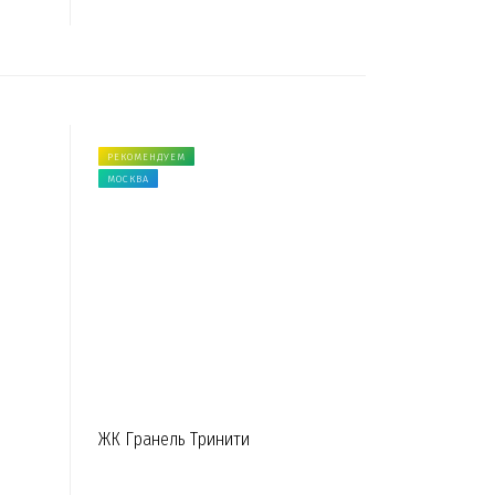
РЕКОМЕНДУЕМ
МОСКВА
ЖК Гранель Тринити