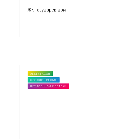
ЖК Государев дом
ОБЪЕКТ СДАН
МОСКОВСКАЯ ОБЛ.
НЕТ ВОЕННОЙ ИПОТЕКИ