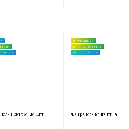
КА
РЕКОМЕНДУЕМ
ЕНДУЕМ
ЕСТЬ ПОСТРОЕННЫЕ
СКАЯ ОБЛ.
МОСКОВСКАЯ ОБЛ.
анель Притяжение Сити
ЖК Гранель Бригантина