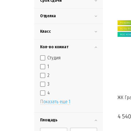
Срок сдачи
Отделка
РЕКОМ
ЕСТЬ П
Класс
МОСКОВ
Кол-во комнат
Студия
1
2
3
4
ЖК Гр
Показать еще 1
4 540
Площадь