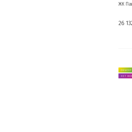
ЖК Пав
26 13
ОБЪЕКТ
НЕТ ВО