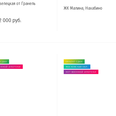
елецкая от Гранель
ЖК Малина, Нахабино
2 000 руб.
 СДАН
ОБЪЕКТ СДАН
ЕННОЙ ИПОТЕКИ
МОСКОВСКАЯ ОБЛ.
НЕТ ВОЕННОЙ ИПОТЕКИ