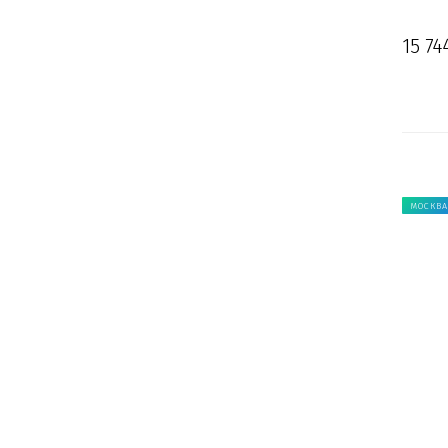
15 74
МОСКВА