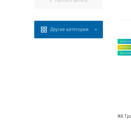
Другие категории
НОВИН
РЕКОМ
МОСКОВ
МОСКВА
Новостройки на карте
Открыть карту
ЖК Гр