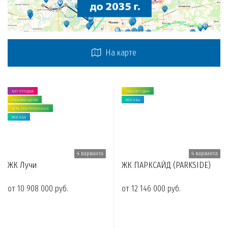
На карте
ХИТ ПРОДАЖ
ОБЪЕКТ СДАН
РЕКОМЕНДУЕМ
МОСКВА
ЕСТЬ ПОСТРОЕННЫЕ
МОСКВА
4 варианта
4 варианта
ЖК Лучи
ЖК ПАРКСАЙД (PARKSIDE)
от 10 908 000 руб.
от 12 146 000 руб.