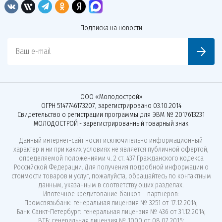
Подписка на новости
Ваш e-mail
ООО «Молодострой»
ОГРН 5147746173207, зарегистрировано 03.10.2014
Свидетельство о регистрации программы для ЭВМ № 2017613231
МОЛОДОСТРОЙ - зарегистрированный товарный знак
Данный интернет-сайт носит исключительно информационный
характер и ни при каких условиях не является публичной офертой,
определяемой положениями ч. 2 ст. 437 Гражданского кодекса
Российской Федерации. Для получения подробной информации о
стоимости товаров и услуг, пожалуйста, обращайтесь по контактным
данным, указанным в соответствующих разделах.
Ипотечное кредитование банков - партнёров:
Промсвязьбанк: генеральная лицензия № 3251 от 17.12.2014;
Банк Санкт-Петербург: генеральная лицензия № 436 от 31.12.2014;
ВТБ: генеральная лицензия № 1000 от 08.07.2015;